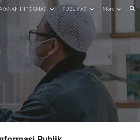
AYANAN INFORMASI
PUBLIKASI
More
ion
nformasi Publik