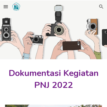
Skip to main content
Skip to navigation
Dokumentasi Kegiatan
PNJ 2022