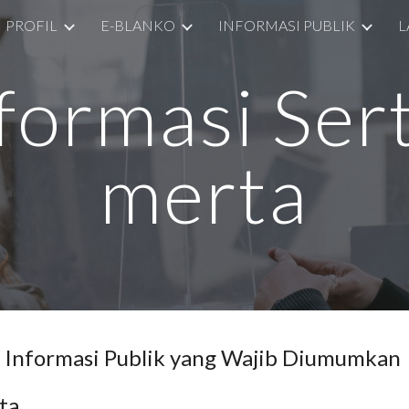
PROFIL
E-BLANKO
INFORMASI PUBLIK
L
ip to main content
Skip to navigat
formasi Ser
merta
Informasi Publik yang Wajib Diumumkan
ta