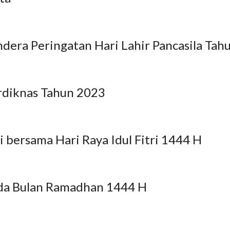
era Peringatan Hari Lahir Pancasila Tah
diknas Tahun 2023
bersama Hari Raya Idul Fitri 1444 H
ada Bulan Ramadhan 1444 H