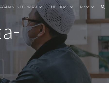
AYANAN INFORMASI
PUBLIKASI
More
ion
ta-