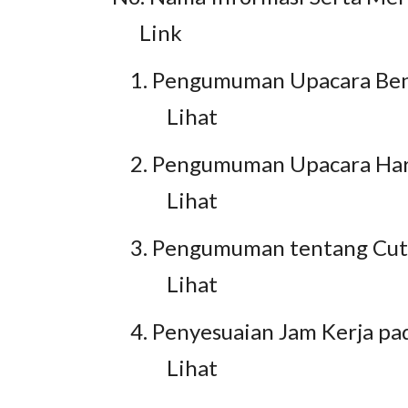
Link
1. Pengumuman Upacara Bend
Lihat
2. Pengumuman Upacara Har
Lihat
3. Pengumuman tentang Cuti 
Lihat
4. Penyesuaian Jam Kerja p
Lihat