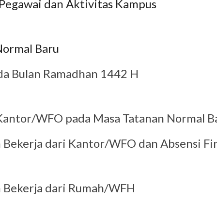
 Pegawai dan Aktivitas Kampus
ormal Baru
ada Bulan Ramadhan 1442 H
i Kantor/WFO pada Masa Tatanan Normal Ba
Bekerja dari Kantor/WFO dan Absensi Fin
 Bekerja dari Rumah/WFH